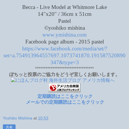
Becca - Live Model at Whitmore Lake
14"x20" / 36cm x 51cm
Pastel
©yoshiko mishina
www.ymishina.com
Facebook page album - 2015 pastel
https://www.facebook.com/media/set/?
set=a.754913964557697.1073741870.191587520890
347&type=3
**********************************
ぽちッと投票のご協力をどうぞ宜しくお願いします。
定期購読はここをクリック
メールでの定期購読はここをクリック
Yoshiko Mishina
at
10:53
共有