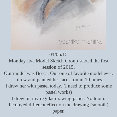
01/05/15
Monday live Model Sketch Group started the first
session of 2015.
Our model was Becca. Our one of favorite model ever.
I drew and painted her face around 10 times.
I drew her with pastel today. (I need to produce some
pastel works)
I drew on my regular drawing paper. No tooth.
I enjoyed different effect on the drawing (smooth)
paper.