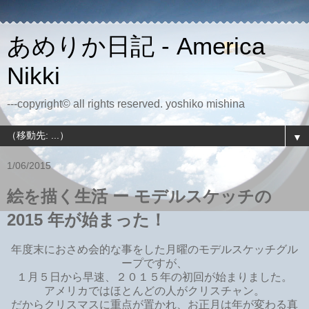
あめりか日記 - America
Nikki
---copyright© all rights reserved. yoshiko mishina
▼
1/06/2015
絵を描く生活 ー モデルスケッチの
2015 年が始まった！
年度末におさめ会的な事をした月曜のモデルスケッチグル
ープですが、
１月５日から早速、２０１５年の初回が始まりました。
アメリカではほとんどの人がクリスチャン。
だからクリスマスに重点が置かれ、お正月は年が変わる真