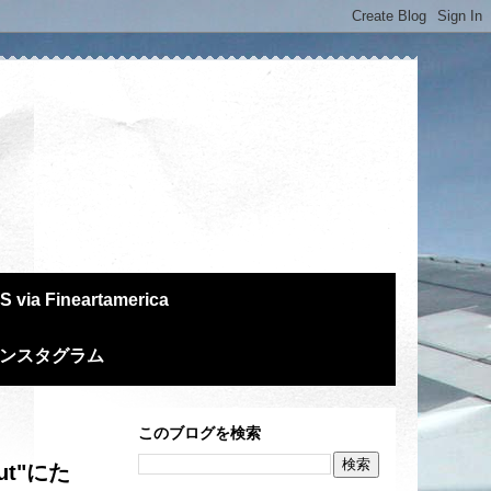
S via Fineartamerica
m インスタグラム
このブログを検索
t"にた