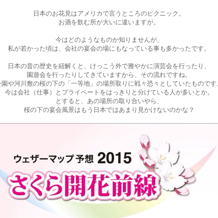
日本のお花見はアメリカで言うところのピクニック。
お酒を飲む所が大いに違いますが。
今はどのようなものか知りませんが、
私が若かった頃は、会社の宴会の場にもなっている事も多かったです。
日本の昔の歴史を紐解くと、けっこう外で雅やかに演芸会を行ったり、
園遊会を行ったりしてきていますから、その流れですね。
公園や河川敷の桜の下の「一等地」の場所取りに戦々恐々としていたものです
今は会社（仕事）とプライベートをはっきりと分けている人が多いとか。
とすると、あの場所の取り合いやら、
桜の下の宴会風景はもう日本ではあまり見かけないのかな？