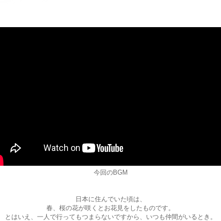
今回のBGM
日本に住んでいた頃は、
春、桜の花が咲くとお花見をしたものです。
とはいえ、一人で行ってもつまらないですから、いつも仲間がいるとき。