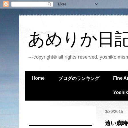
あめりか日記 - 
---copyright© all rights reserved. yoshiko mish
Home
Fine A
ブログのランキング
Yoshik
3/20/2015
遠い歳時記