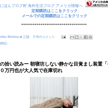
定期購読はここをクリック
メールでの定期購読はここをクリック
**********************************
shiko Mishina
at
7:59
0 件のコメント:
歳時記
の拾い読みー 朝寝坊しない静かな目覚まし装置「
０万円也が大人気で在庫切れ