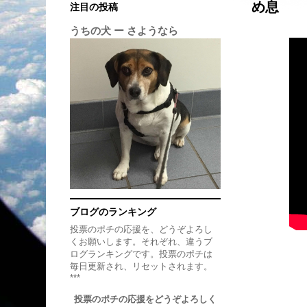
め息
注目の投稿
うちの犬 ー さようなら
ブログのランキング
投票のポチの応援を、どうぞよろし
くお願いします。それぞれ、違うブ
ログランキングです。投票のポチは
毎日更新され、リセットされます。
***
投票のポチの応援をどうぞよろしく