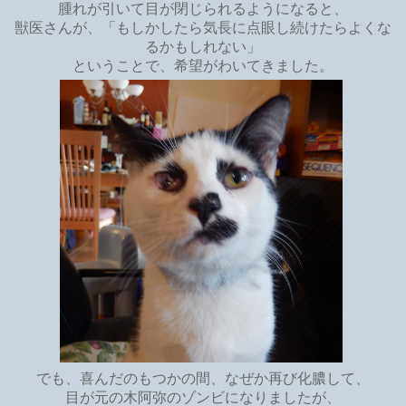
腫れが引いて目が閉じられるようになると、
獣医さんが、「もしかしたら気長に点眼し続けたらよくな
るかもしれない」
ということで、希望がわいてきました。
でも、喜んだのもつかの間、なぜか再び化膿して、
目が元の木阿弥のゾンビになりましたが、