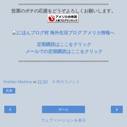
*****************************************************
投票のポチの応援をどうぞよろしくお願いします。
定期購読はここをクリック
メールでの定期購読はここをクリック
*****************************************************
Yoshiko Mishina
at
22:50
0 件のコメント:
共有
‹
›
ホーム
ウェブ バージョンを表示