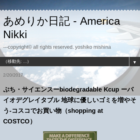
あめりか日記 - America
Nikki
---copyright© all rights reserved. yoshiko mishina
▼
2/20/2017
ぷち・サイエンスーbiodegradable Kcup ーバ
イオデグレイタブル 地球に優しいゴミを増やそ
う-コスコでお買い物（shopping at
COSTCO）