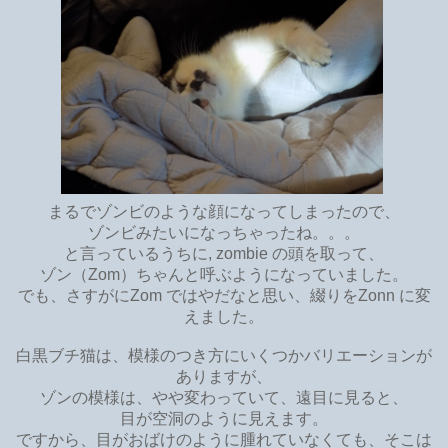
まるでゾンビのような顔になってしまったので、
ゾンビみたいになっちゃったね。。。
と言っているうちに, zombie の頭を取って、
ゾン（Zom）ちゃんと呼ぶようになっていました。
でも、さすがにZom ではやだなと思い、綴りをZonn に変
えました。
白黒ブチ猫は、模様のつき方にいくつかバリエーションが
ありますが、
ゾンの模様は、やや変わっていて、遠目に見ると、
目が空洞のように見えます。
ですから、目がおばけのように腫れていなくても、そこは