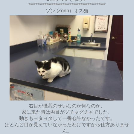
*******************************************
ゾン (Zonn）オス猫
右目が怪我のせいなのか何なのか、
家に来た時は両目がグチャグチャでした。
動きもヨタヨタして一番心許なかったです。
ほとんど目が見えていなかったわけですから仕方ありませ
ん。