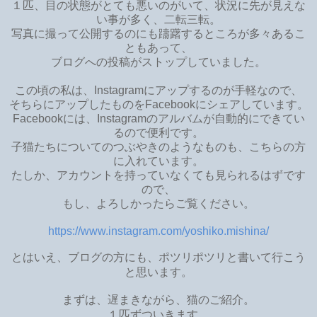
１匹、目の状態がとても悪いのがいて、状況に先が見えな
い事が多く、二転三転。
写真に撮って公開するのにも躊躇するところが多々あるこ
ともあって、
ブログへの投稿がストップしていました。
この頃の私は、Instagramにアップするのが手軽なので、
そちらにアップしたものをFacebookにシェアしています。
Facebookには、Instagramのアルバムが自動的にできてい
るので便利です。
子猫たちについてのつぶやきのようなものも、こちらの方
に入れています。
たしか、アカウントを持っていなくても見られるはずです
ので、
もし、よろしかったらご覧ください。
https://www.instagram.com/yoshiko.mishina/
とはいえ、ブログの方にも、ポツリポツリと書いて行こう
と思います。
まずは、遅まきながら、猫のご紹介。
１匹ずついきます。