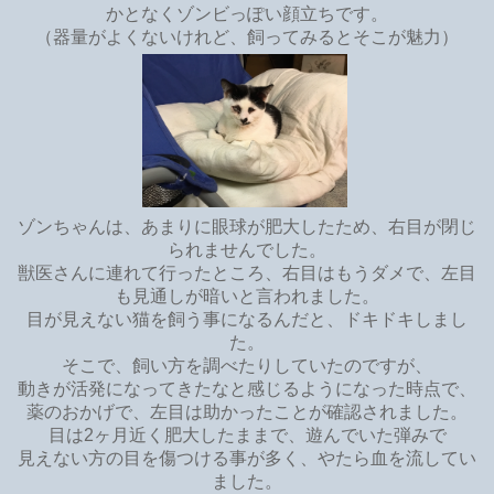
かとなくゾンビっぽい顔立ちです。
（器量がよくないけれど、飼ってみるとそこが魅力）
ゾンちゃんは、あまりに眼球が肥大したため、右目が閉じ
られませんでした。
獣医さんに連れて行ったところ、右目はもうダメで、左目
も見通しが暗いと言われました。
目が見えない猫を飼う事になるんだと、ドキドキしまし
た。
そこで、飼い方を調べたりしていたのですが、
動きが活発になってきたなと感じるようになった時点で、
薬のおかげで、左目は助かったことが確認されました。
目は2ヶ月近く肥大したままで、遊んでいた弾みで
見えない方の目を傷つける事が多く、やたら血を流してい
ました。