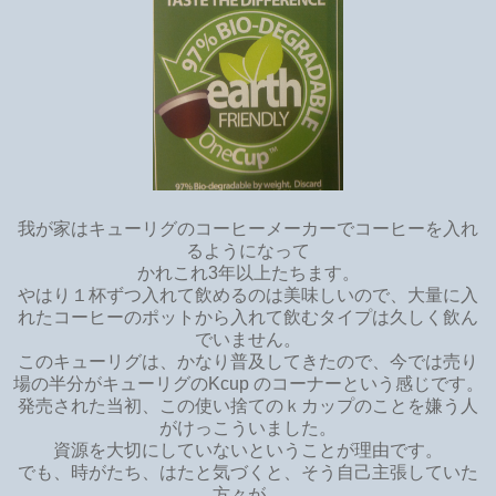
我が家はキューリグのコーヒーメーカーでコーヒーを入れ
るようになって
かれこれ3年以上たちます。
やはり１杯ずつ入れて飲めるのは美味しいので、大量に入
れたコーヒーのポットから入れて飲むタイプは久しく飲ん
でいません。
このキューリグは、かなり普及してきたので、今では売り
場の半分がキューリグのKcup のコーナーという感じです。
発売された当初、この使い捨てのｋカップのことを嫌う人
がけっこういました。
資源を大切にしていないということが理由です。
でも、時がたち、はたと気づくと、そう自己主張していた
方々が、