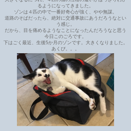
るようになってきました。
ゾンは４匹の中で一番好奇心が強く、やや無謀。
道路のそばだったら、絶対に交通事故にあうだろうなとい
う感じ。
だから、目を痛めるようなことになったんだろうなと思う
今日このごろです。
下はごく最近、生後5か月のゾンです。大きくなりました。
あくび。。。