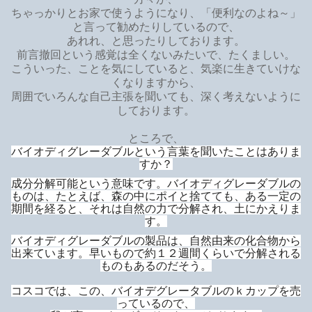
ちゃっかりとお家で使うようになり、「便利なのよね～」
と言って勧めたりしているので、
あれれ、と思ったりしております。
前言撤回という感覚は全くないみたいで、たくましい。
こういった、ことを気にしていると、気楽に生きていけな
くなりますから、
周囲でいろんな自己主張を聞いても、深く考えないように
しております。
ところで、
バイオディグレーダブルという言葉を聞いたことはありま
すか？
成分分解可能という意味です。バイオディグレーダブルの
ものは、たとえば、森の中にポイと捨てても、ある一定の
期間を経ると、それは自然の力で分解され、土にかえりま
す。
バイオディグレーダブルの製品は、自然由来の化合物から
出来ています。早いもので約１２週間くらいで分解される
ものもあるのだそう。
コスコでは、この、バイオデグレータブルのｋカップを売
っているので、