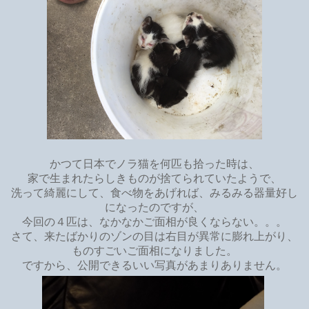
かつて日本でノラ猫を何匹も拾った時は、
家で生まれたらしきものが捨てられていたようで、
洗って綺麗にして、食べ物をあげれば、みるみる器量好し
になったのですが、
今回の４匹は、なかなかご面相が良くならない。。。
さて、来たばかりのゾンの目は右目が異常に膨れ上がり、
ものすごいご面相になりました。
ですから、公開できるいい写真があまりありません。