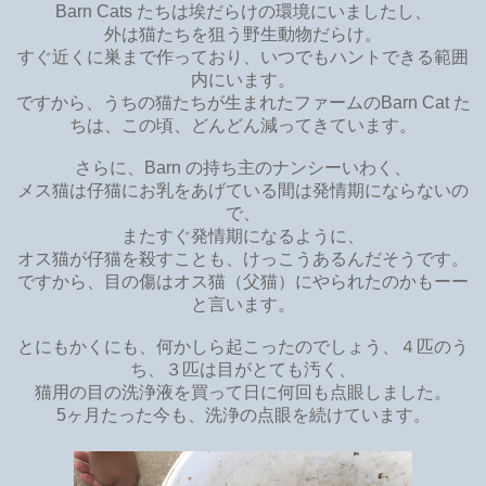
Barn Cats たちは埃だらけの環境にいましたし、
外は猫たちを狙う野生動物だらけ。
すぐ近くに巣まで作っており、いつでもハントできる範囲
内にいます。
ですから、うちの猫たちが生まれたファームのBarn Cat た
ちは、この頃、どんどん減ってきています。
さらに、Barn の持ち主のナンシーいわく、
メス猫は仔猫にお乳をあげている間は発情期にならないの
で、
またすぐ発情期になるように、
オス猫が仔猫を殺すことも、けっこうあるんだそうです。
ですから、目の傷はオス猫（父猫）にやられたのかもーー
と言います。
とにもかくにも、何かしら起こったのでしょう、４匹のう
ち、３匹は目がとても汚く、
猫用の目の洗浄液を買って日に何回も点眼しました。
5ヶ月たった今も、洗浄の点眼を続けています。