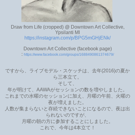
Draw from Life (cropped) @ Downtown Art Collective,
Ypsilanti MI
https://instagram.com/p/BPG5mGHjENk/
Downtown Art Collective (facebook page)
:
https://www.facebook.com/groups/1688490861374679/
ですから、ライブモデル・スケッチは、去年(2016)の夏か
ら三本立て。
そして、
年が明けて、AAWAがセッションの数を増やしました。
これまでの水曜のセッションに加え、月曜の午前、火曜の
夜が増えました。
人数が集まらないと存続できないことになるので、夜は出
られないのですが、
月曜の朝の方に参加することにしました。
これで、今年は4本立て！