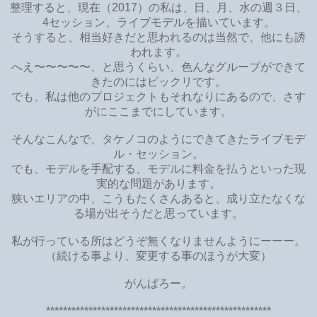
整理すると、現在（2017）の私は、日、月、水の週３日、
4セッション、ライブモデルを描いています。
そうすると、相当好きだと思われるのは当然で、他にも誘
われます。
へえ〜〜〜〜〜、と思うくらい、色んなグループができて
きたのにはビックリです。
でも、私は他のプロジェクトもそれなりにあるので、さす
がにここまでにしています。
そんなこんなで、タケノコのようにできてきたライブモデ
ル・セッション。
でも、モデルを手配する、モデルに料金を払うといった現
実的な問題があります。
狭いエリアの中、こうもたくさんあると、成り立たなくな
る場が出そうだと思っています。
私が行っている所はどうぞ無くなりませんようにーーー。
（続ける事より、変更する事のほうが大変）
がんばろー。
*****************************************************