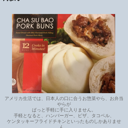
アメリカ生活では、日本人の口に合うお惣菜やら、お弁当
やらが
ぱっと手軽に手に入りません。
手軽となると、ハンバーガー、ピザ、タコベル、
ケンタッキーフライドチキンといったものしかありませ
ん。