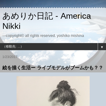
あめりか日記 - America
Nikki
---copyright© all rights reserved. yoshiko mishina
▼
1/23/2017
絵を描く生活ー ライブモデルがブームかも？？