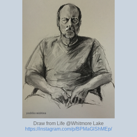
Draw from Life @Whitmore Lake
https://instagram.com/p/BPMaGlShMEp/