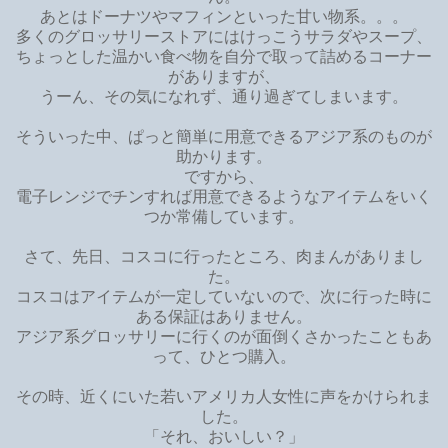
あとはドーナツやマフィンといった甘い物系。。。
多くのグロッサリーストアにはけっこうサラダやスープ、
ちょっとした温かい食べ物を自分で取って詰めるコーナー
がありますが、
うーん、その気になれず、通り過ぎてしまいます。
そういった中、ぱっと簡単に用意できるアジア系のものが
助かります。
ですから、
電子レンジでチンすれば用意できるようなアイテムをいく
つか常備しています。
さて、先日、コスコに行ったところ、肉まんがありまし
た。
コスコはアイテムが一定していないので、次に行った時に
ある保証はありません。
アジア系グロッサリーに行くのが面倒くさかったこともあ
って、ひとつ購入。
その時、近くにいた若いアメリカ人女性に声をかけられま
した。
「それ、おいしい？」