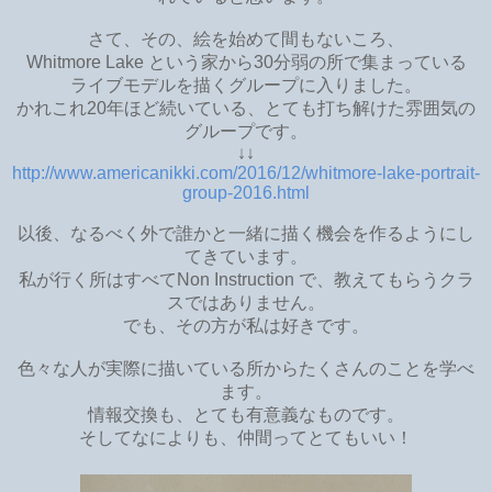
さて、その、絵を始めて間もないころ、
Whitmore Lake という家から30分弱の所で集まっている
ライブモデルを描くグループに入りました。
かれこれ20年ほど続いている、とても打ち解けた雰囲気の
グループです。
↓↓
http://www.americanikki.com/2016/12/whitmore-lake-portrait-
group-2016.html
以後、なるべく外で誰かと一緒に描く機会を作るようにし
てきています。
私が行く所はすべてNon Instruction で、教えてもらうクラ
スではありません。
でも、その方が私は好きです。
色々な人が実際に描いている所からたくさんのことを学べ
ます。
情報交換も、とても有意義なものです。
そしてなによりも、仲間ってとてもいい！