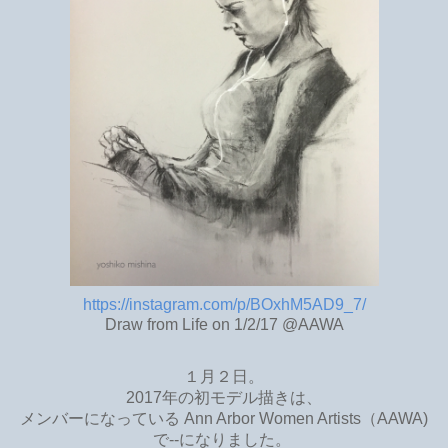
https://instagram.com/p/BOxhM5AD9_7/
Draw from Life on 1/2/17 @AAWA
１月２日。
2017年の初モデル描きは、
メンバーになっている Ann Arbor Women Artists
（AAWA)
で--になりました。