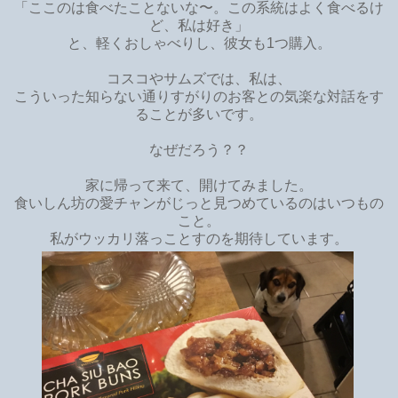
「ここのは食べたことないな〜。この系統はよく食べるけ
ど、私は好き」
と、軽くおしゃべりし、彼女も1つ購入。
コスコやサムズでは、私は、
こういった知らない通りすがりのお客との気楽な対話をす
ることが多いです。
なぜだろう？？
家に帰って来て、開けてみました。
食いしん坊の愛チャンがじっと見つめているのはいつもの
こと。
私がウッカリ落っことすのを期待しています。