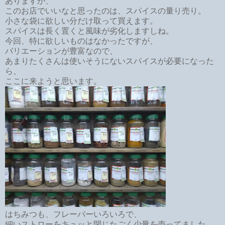
ありますが、
このお店でいいなと思ったのは、スパイスの量り売り。
小さな袋に欲しい分だけ取って買えます。
スパイスは長く置くと風味が劣化しますしね。
今回、特に欲しいものはなかったですが、
バリエーションが豊富なので、
あまりたくさんは使いそうにないスパイスが必要になった
ら、
ここに来ようと思います。
はちみつも、フレーバーいろいろで、
細いストローをキュッと閉じたごく少量を売ってました。