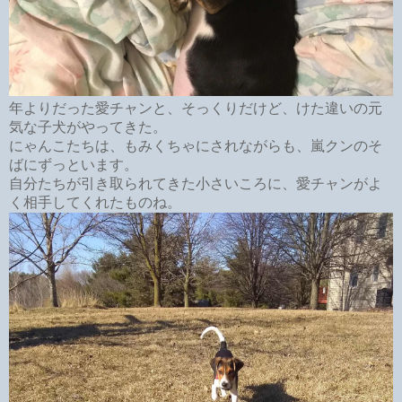
年よりだった愛チャンと、そっくりだけど、けた違いの元
気な子犬がやってきた。
にゃんこたちは、もみくちゃにされながらも、嵐クンのそ
ばにずっといます。
自分たちが引き取られてきた小さいころに、愛チャンがよ
く相手してくれたものね。