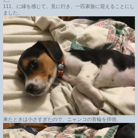
111、に縁を感じて、見に行き、一匹家族に迎えることにし
ました。
来たときは小さすぎたので、ニャンコの首輪を拝借。