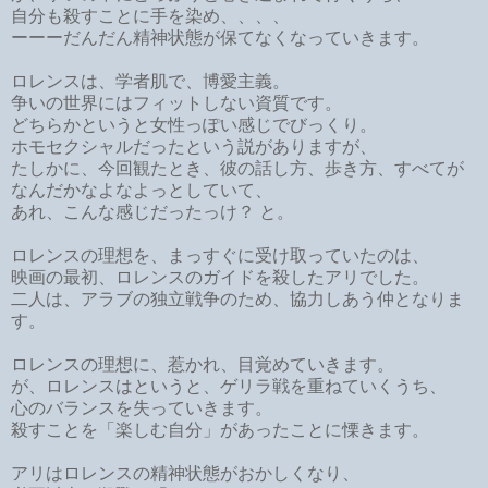
自分も殺すことに手を染め、、、、
ーーーだんだん精神状態が保てなくなっていきます。
ロレンスは、学者肌で、博愛主義。
争いの世界にはフィットしない資質です。
どちらかというと女性っぽい感じでびっくり。
ホモセクシャルだったという説がありますが、
たしかに、今回観たとき、彼の話し方、歩き方、すべてが
なんだかなよなよっとしていて、
あれ、こんな感じだったっけ？ と。
ロレンスの理想を、まっすぐに受け取っていたのは、
映画の最初、ロレンスのガイドを殺したアリでした。
二人は、アラブの独立戦争のため、協力しあう仲となりま
す。
ロレンスの理想に、惹かれ、目覚めていきます。
が、ロレンスはというと、ゲリラ戦を重ねていくうち、
心のバランスを失っていきます。
殺すことを「楽しむ自分」があったことに慄きます。
アリはロレンスの精神状態がおかしくなり、