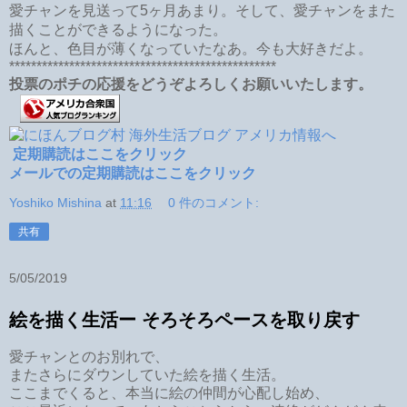
愛チャンを見送って5ヶ月あまり。そして、愛チャンをまた
描くことができるようになった。
ほんと、色目が薄くなっていたなあ。今も大好きだよ。
*************************************************
投票のポチの応援をどうぞよろしくお願いいたします。
定期購読はここをクリック
メールでの定期購読はここをクリック
Yoshiko Mishina
at
11:16
0 件のコメント:
共有
5/05/2019
絵を描く生活ー そろそろペースを取り戻す
愛チャンとのお別れで、
またさらにダウンしていた絵を描く生活。
ここまでくると、本当に絵の仲間が心配し始め、