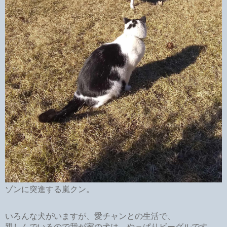
ゾンに突進する嵐クン。
いろんな犬がいますが、愛チャンとの生活で、
親しんでいるので我が家の犬は、やっぱりビーグルです。