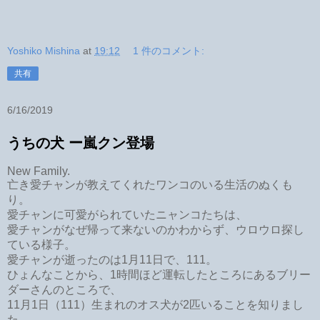
Yoshiko Mishina
at
19:12
1 件のコメント:
共有
6/16/2019
うちの犬 ー嵐クン登場
New Family.
亡き愛チャンが教えてくれたワンコのいる生活のぬくも
り。
愛チャンに可愛がられていたニャンコたちは、
愛チャンがなぜ帰って来ないのかわからず、ウロウロ探し
ている様子。
愛チャンが逝ったのは1月11日で、111。
ひょんなことから、1時間ほど運転したところにあるブリー
ダーさんのところで、
11月1日（111）生まれのオス犬が2匹いることを知りまし
た。