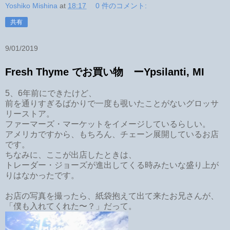
Yoshiko Mishina
at
18:17
0 件のコメント:
共有
9/01/2019
Fresh Thyme でお買い物 ーYpsilanti, MI
5、6年前にできたけど、
前を通りすぎるばかりで一度も覗いたことがないグロッサ
リーストア。
ファーマーズ・マーケットをイメージしているらしい。
アメリカですから、もちろん、チェーン展開しているお店
です。
ちなみに、ここが出店したときは、
トレーダー・ジョーズが進出してくる時みたいな盛り上が
りはなかったです。
お店の写真を撮ったら、紙袋抱えて出て来たお兄さんが、
「僕も入れてくれた〜？」だって。