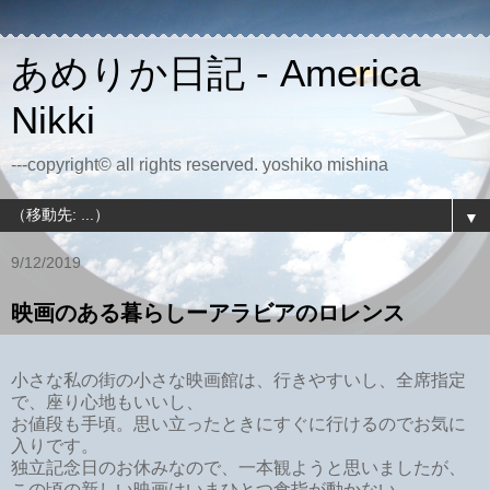
あめりか日記 - America
Nikki
---copyright© all rights reserved. yoshiko mishina
▼
9/12/2019
映画のある暮らしーアラビアのロレンス
小さな私の街の小さな映画館は、行きやすいし、全席指定
で、座り心地もいいし、
お値段も手頃。思い立ったときにすぐに行けるのでお気に
入りです。
独立記念日のお休みなので、一本観ようと思いましたが、
この頃の新しい映画はいまひとつ食指が動かない。