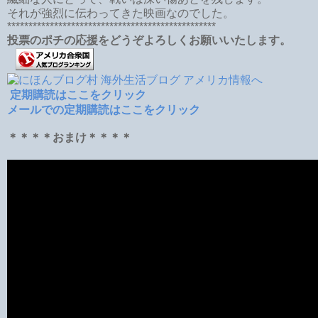
それが強烈に伝わってきた映画なのでした。
*************************************************
投票のポチの応援をどうぞよろしくお願いいたします。
定期購読はここをクリック
メールでの定期購読はここをクリック
＊＊＊＊おまけ＊＊＊＊