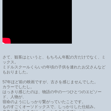
さて、観客はというと、もちろん年配の方だけでなく、ミ
ックス。
ミドルスクールくらいの年頃の子供を連れたお父さんなど
もおりました。
57年ほど前の映画ですが、古さを感じませんでした。
カラーでしたし。
はっきり感じたのは、物語の中の一つひとつのエピソー
ド、人物が、
宿命のようにしっかり繋がっていたことです。
ものすごくオーソドックスで、しっかりした仕組み。