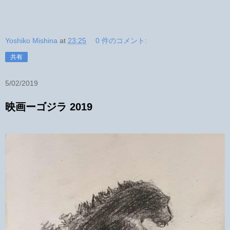
Yoshiko Mishina
at
23:25
0 件のコメント:
共有
5/02/2019
映画ーゴジラ 2019