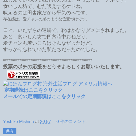
食いしん坊で、むだ吠えするケドね。
吠えるのは田舎家だから平気のへです。
存在感は、愛チャンの弟のような位置づけです。
日々、いたずらの連続で、靴はかなりダメにされました。
あと、食いしん坊で四六時中おねだり。
愛チャンも若いころはそんなだったけど、
すっかり忘れていた私たちだったのでした。
*************************************************
投票のポチの応援をどうぞよろしくお願いいたします。
定期購読はここをクリック
メールでの定期購読はここをクリック
Yoshiko Mishina
at
20:57
0 件のコメント:
共有