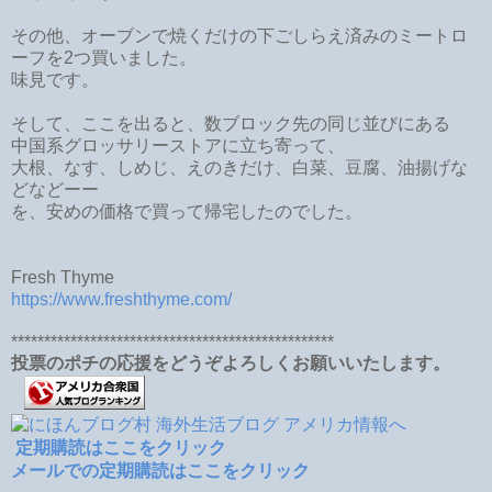
その他、オーブンで焼くだけの下ごしらえ済みのミートロ
ーフを2つ買いました。
味見です。
そして、ここを出ると、数ブロック先の同じ並びにある
中国系グロッサリーストアに立ち寄って、
大根、なす、しめじ、えのきだけ、白菜、豆腐、油揚げな
どなどーー
を、安めの価格で買って帰宅したのでした。
Fresh Thyme
https://www.freshthyme.com/
*************************************************
投票のポチの応援をどうぞよろしくお願いいたします。
定期購読はここをクリック
メールでの定期購読はここをクリック