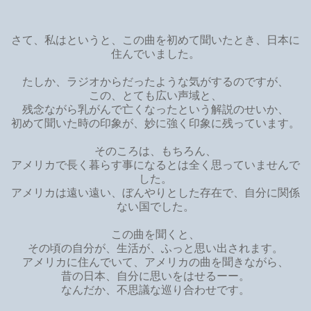
さて、私はというと、この曲を初めて聞いたとき、日本に
住んでいました。
たしか、ラジオからだったような気がするのですが、
この、とても広い声域と、
残念ながら乳がんで亡くなったという解説のせいか、
初めて聞いた時の印象が、妙に強く印象に残っています。
そのころは、もちろん、
アメリカで長く暮らす事になるとは全く思っていませんで
した。
アメリカは遠い遠い、ぼんやりとした存在で、自分に関係
ない国でした。
この曲を聞くと、
その頃の自分が、生活が、ふっと思い出されます。
アメリカに住んでいて、アメリカの曲を聞きながら、
昔の日本、自分に思いをはせるーー。
なんだか、不思議な巡り合わせです。