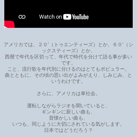
アメリカでは、２０’（トゥエンティーズ）とか、６０’（シ
ックスティーズ）とか、
西暦で年代を区切って、年代で時代を分けて語る事が多い
です。
こと、流行歌を年代別に分けるのはとてもポピュラー。
曲とともに、その頃の思い出がよみがえり、しみじみ、と
いうわけです。
さらに、アメリカは車社会。
運転しながらラジオを聞いていると、
ギンギンに新しい曲も、
昔懐かしい曲も、
いつも、同じように大切にされている気がします。
日本ではどうだろう？