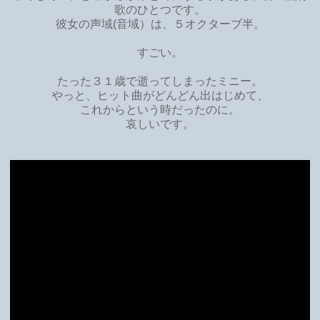
歌のひとつです。
彼女の声域(音域）は、５オクターブ半。
すごい。
たった３１歳で逝ってしまったミニー。
やっと、ヒット曲がどんどん出はじめて、
これからという時だったのに。
哀しいです。