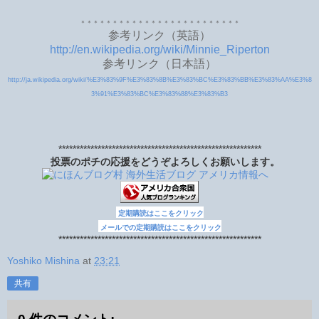
＊＊＊＊＊＊＊＊＊＊＊＊＊＊＊＊＊＊＊＊＊＊＊＊＊
参考リンク（英語）
http://en.wikipedia.org/wiki/Minnie_Riperton
参考リンク（日本語）
http://ja.wikipedia.org/wiki/%E3%83%9F%E3%83%8B%E3%83%BC%E3%83%BB%E3%83%AA%E3%8
3%91%E3%83%BC%E3%83%88%E3%83%B3
*********************************************************
投票のポチの応援をどうぞよろしくお願いします。
定期購読はここをクリック
メールでの定期購読はここをクリック
*********************************************************
Yoshiko Mishina
at
23:21
共有