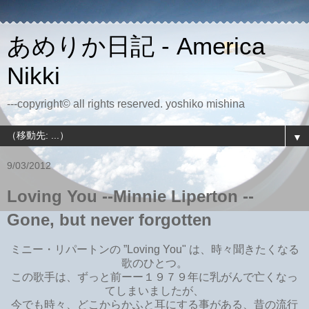
あめりか日記 - America
Nikki
---copyright© all rights reserved. yoshiko mishina
▼
9/03/2012
Loving You --Minnie Liperton --
Gone, but never forgotten
ミニー・リパートンの ”Loving You" は、時々聞きたくなる
歌のひとつ。
この歌手は、ずっと前ーー１９７９年に乳がんで亡くなっ
てしまいましたが、
今でも時々、どこからかふと耳にする事がある、昔の流行