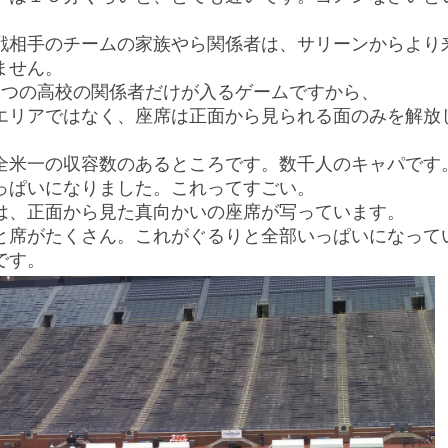
戦相手のチームの家族やら関係者は、サリーンからより
ません。
2つの高校の関係者だけが入るゲームですから、
エリアではなく、座席は正面から見られる面のみを解放
全米一の収容数のあるところです。数千人のキャパです
っぱいになりました。これってすごい。
は、正面から見た真向かいの座席が写っています。
と席がたくさん。これがぐるりと全部いっぱいになって
です。