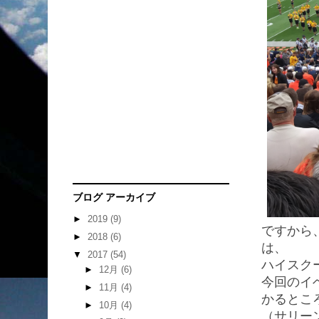
ブログ アーカイブ
►
2019
(9)
ですから
►
2018
(6)
は、
▼
2017
(54)
ハイスク
►
12月
(6)
今回のイ
►
11月
(4)
かるとこ
►
10月
(4)
（サリー