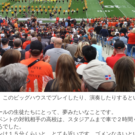
、このビッグハウスでプレイしたり、演奏したりすると
ールの生徒たちにとって、夢みたいなことです。
ベントの対戦相手の高校は、スタジアムまで車で２時間
ろでした。
ンは１５分くらいと、とても近いです。ゴメンなさいと