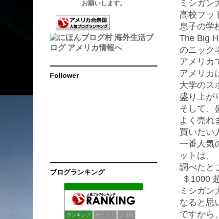
ミシガン大学
お願いします。
高校フッ
息子の学校
The B
のニック
アメリカ
アメリカ
Follower
大学のス
盛り上が
そして、
よく売れ
買いたい
一番人気の Un
ットは、
調べたと
ブログランキング
＄100
ミシガン
モリー イン パラダイス + オリー＜マウイの日々＞
139位
なると思
ニューヨーク掲示板
140位
ですから
Mollylaブログ
141位
ランキング
ポイント
ブロ画