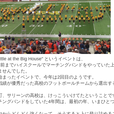
tle at the Big House" というイベントは、
ど前までハイスクールでマーチングバンドをやっていた
ませんでした。
始まったイベントで、今年は2回目のようです。
戦績が優秀だった高校のフットボールチームから選出す
町、サリーンの高校は、けっこういけてたということで
チングバンドをしていた4年間は、最初の年、いまひと
。
中からどんどん強くなって、そうすると上に登り詰める