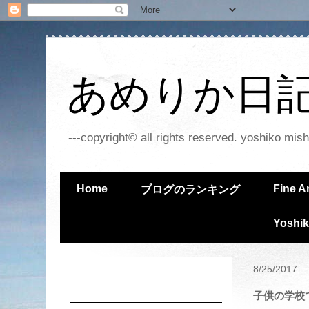
あめりか日記 - 
---copyright© all rights reserved. yoshiko mish
Home
Fine A
ブログのランキング
Yoshik
8/25/2017
子供の学校で -