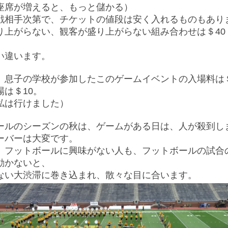
座席が増えると、もっと儲かる）
戦相手次第で、チケットの値段は安く入れるものもあり
り上がらない、観客が盛り上がらない組み合わせは＄40
い違います。
、息子の学校が参加したこのゲームイベントの入場料は＄
場は＄10。
私は行けました）
ールのシーズンの秋は、ゲームがある日は、人が殺到し
ーバーは大変です。
、フットボールに興味がない人も、フットボールの試合
動かないと、
ない大渋滞に巻き込まれ、散々な目に合います。