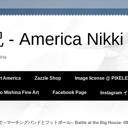
America Nikki
ina
rt America
Zazzle Shop
Image license @ PIXELE
o Mishina Fine Art
Facebook Page
Instagra
-マーチングバンドとフットボール-- Battle at the Big House- 08/