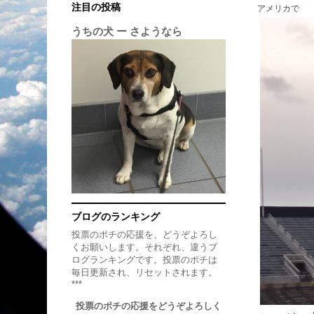
注目の投稿
アメリカで
うちの犬 ー さようなら
ブログのランキング
投票のポチの応援を、どうぞよろし
くお願いします。それぞれ、違うブ
ログランキングです。投票のポチは
毎日更新され、リセットされます。
***
投票のポチの応援をどうぞよろしく