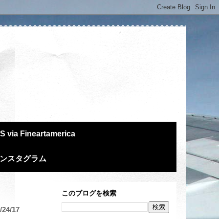
S via Fineartamerica
m インスタグラム
このブログを検索
24/17