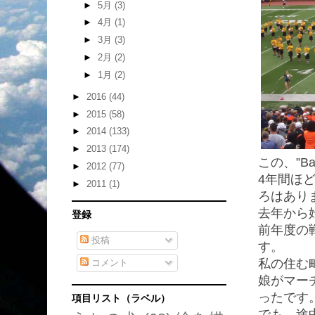
►
5月
(3)
►
4月
(1)
►
3月
(3)
►
2月
(2)
►
1月
(2)
►
2016
(44)
►
2015
(58)
►
2014
(133)
►
2013
(174)
この、”Bat
►
2012
(77)
4年間ほ
►
2011
(1)
ろはあり
去年から
登録
前年度の
投稿
す。
私の住む
コメント
娘がマー
ったです
項目リスト（ラベル）
でも、途