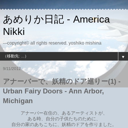
あめりか日記 - America
Nikki
---copyright© all rights reserved. yoshiko mishina
▼
9/11/2012
アナーバーで、妖精のドア巡りー(1) -
Urban Fairy Doors - Ann Arbor,
Michigan
アナーバー在住の、あるアーティストが、
ある時、自分の子供たちのために、
自分の家のあちこちに、妖精のドアを作りました。