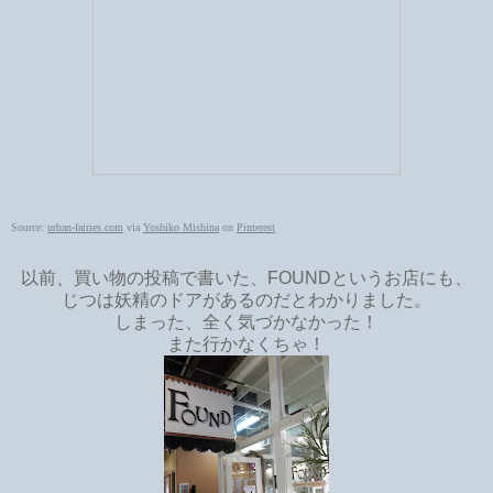
Source:
urban-fairies.com
via
Yoshiko Mishina
on
Pinterest
以前、買い物の投稿で書いた、FOUNDというお店にも、
じつは妖精のドアがあるのだとわかりました。
しまった、全く気づかなかった！
また行かなくちゃ！