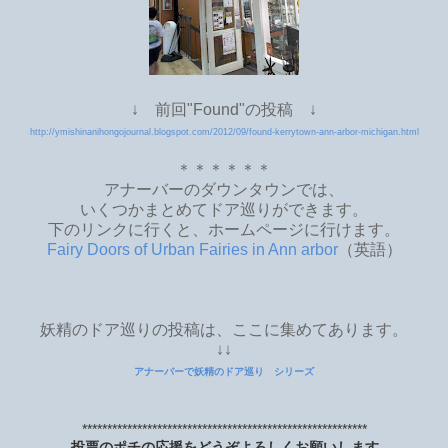
↓ 前回"Found"の投稿 ↓
http://ymishinanihongojournal.blogspot.com/2012/09/found-kerrytown-ann-arbor-michigan.html
＊＊＊＊＊＊
アナーバーのダウンタウンでは、
いくつかまとめてドア巡りができます。
下のリンクに行くと、ホームページに行けます。
Fairy Doors of Urban Fairies in Ann arbor
（英語）
妖精のドア巡りの投稿は、ここに集めてあります。
↓↓
アナーバーで妖精のドア巡り シリーズ
*********************************************************
投票のポチの応援をどうぞよろしくお願いします。