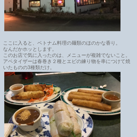
ここに入ると、ベトナム料理の麺類のほのかな香り。
なんだかホッとします。
このお店で気に入ったのは、メニューが複雑でないこと。
アペタイザーは春巻き２種とエビの練り物を串につけて焼
いたものの3種類だけ。