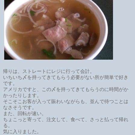
帰りは、ストレートにレジに行って会計。
いちいち〆を持ってきてもらう必要がない所が
簡単で好き
です。
アメリカですと、この〆を持ってきてもらうのに時間がか
かったりします。
そこそこお客が入って賑わいながらも、並んで待つことは
なさそうです。
また、回転が速い。
ちょこっと寄って、注文して、食べて、さっと払って帰れ
る。
気に入りました。