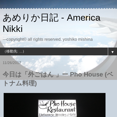
あめりか日記 - America
Nikki
---copyright© all rights reserved. yoshiko mishina
▼
11/26/2017
今日は「外ごはん 」ー Pho House (ベ
トナム料理)