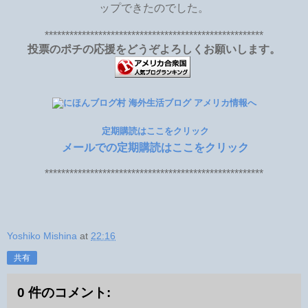
ップできたのでした。
*****************************************************
投票のポチの応援をどうぞよろしくお願いします。
定期購読はここをクリック
メールでの定期購読はここをクリック
*****************************************************
Yoshiko Mishina
at
22:16
共有
0 件のコメント: