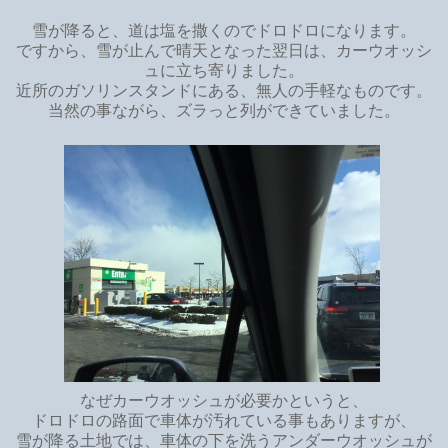
雪が降ると、道は塩を撒くのでドロドロになります。
ですから、雪が止んで晴天となった翌日は、カーウオッシ
ュに立ち寄りました。
近所のガソリンスタンドにある、無人の手軽なものです。
当然の事ながら、ズラっと列ができていました。
なぜカーウオッシュが必要かというと、
ドロドロの路面で車体が汚れている事もありますが、
雪が降る土地では、車体の下を洗うアンダーウオッシュが