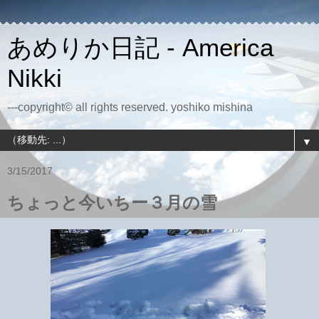
あめりか日記 - America
Nikki
---copyright© all rights reserved. yoshiko mishina
▼
3/15/2017
ちょっと今いちー３月の雪