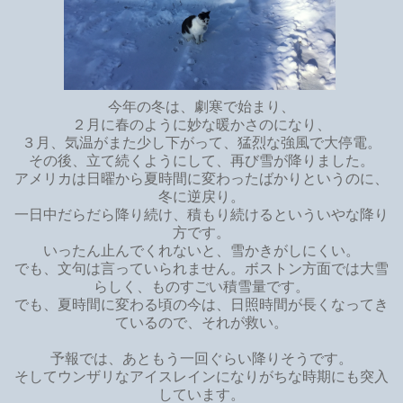
今年の冬は、劇寒で始まり、
２月に春のように妙な暖かさのになり、
３月、気温がまた少し下がって、猛烈な強風で大停電。
その後、立て続くようにして、再び雪が降りました。
アメリカは日曜から夏時間に変わったばかりというのに、
冬に逆戻り。
一日中だらだら降り続け、積もり続けるといういやな降り
方です。
いったん止んでくれないと、雪かきがしにくい。
でも、文句は言っていられません。ボストン方面では大雪
らしく、ものすごい積雪量です。
でも、夏時間に変わる頃の今は、日照時間が長くなってき
ているので、それが救い。
予報では、あともう一回ぐらい降りそうです。
そしてウンザリなアイスレインになりがちな時期にも突入
しています。