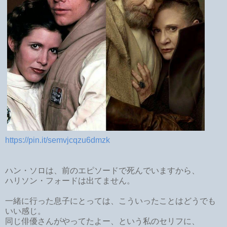
https://pin.it/semvjcqzu6dmzk
ハン・ソロは、前のエピソードで死んでいますから、
ハリソン・フォードは出てません。
一緒に行った息子にとっては、こういったことはどうでも
いい感じ。
同じ俳優さんがやってたよー、という私のセリフに、