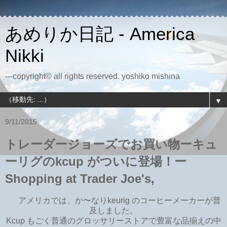
あめりか日記 - America
Nikki
---copyright© all rights reserved. yoshiko mishina
▼
9/11/2015
トレーダージョーズでお買い物ーキュ
ーリグのkcup がついに登場！ー
Shopping at Trader Joe's,
アメリカでは、か〜なりkeurig のコーヒーメーカーが普
及しました。
Kcup もごく普通のグロッサリーストアで豊富な品揃えの中