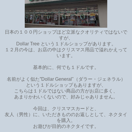
日本の１００円ショップほど立派なクオリティではないで
すが、
Dollar Tree という１ドルショップがあります。
１２月の今は、お店の中はクリスマス用品で溢れかえって
います。
基本的に、何でも１ドルです。
名前がよく似た”Dollar General"（ダラー・ジェネラル）
という１ドルショップもありますが、
こちらは１ドルではない商品の方がお店に多く、
あまりかわいくないので、好みじゃありません。
今回は、クリスマスカードと、
友人（男性）に、いただきもののお返しとして、ネクタイ
を購入。
お遊びが目的のネクタイです。