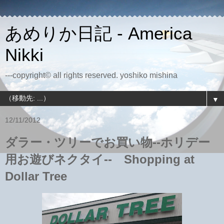
あめりか日記 - America
Nikki
---copyright© all rights reserved. yoshiko mishina
▼
12/11/2012
ダラー・ツリーでお買い物--ホリデー
用お遊びネクタイ-- Shopping at
Dollar Tree