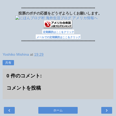
*********************************************************
投票のポチの応援をどうぞよろしくお願いします。
定期購読はここをクリック
メールでの定期購読はここをクリック
*********************************************************
Yoshiko Mishina
at
19:29
共有
0 件のコメント:
コメントを投稿
‹
›
ホーム