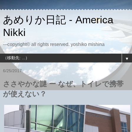
あめりか日記 - America
Nikki
---copyright© all rights reserved. yoshiko mishina
▼
6/25/2017
ささやかな謎 ー なぜ、トイレで携帯
が使えない？