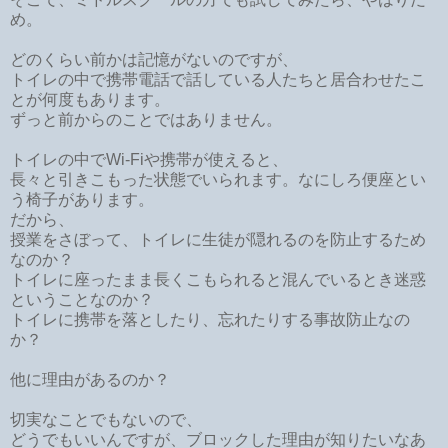
め。
どのくらい前かは記憶がないのですが、
トイレの中で携帯電話で話している人たちと居合わせたこ
とが何度もあります。
ずっと前からのことではありません。
トイレの中でWi-Fiや携帯が使えると、
長々と引きこもった状態でいられます。なにしろ便座とい
う椅子があります。
だから、
授業をさぼって、トイレに生徒が隠れるのを防止するため
なのか？
トイレに座ったまま長くこもられると混んでいるとき迷惑
ということなのか？
トイレに携帯を落としたり、忘れたりする事故防止なの
か？
他に理由があるのか？
切実なことでもないので、
どうでもいいんですが、ブロックした理由が知りたいなあ