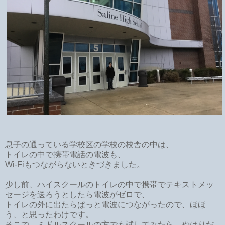
息子の通っている学校区の学校の校舎の中は、
トイレの中で携帯電話の電波も、
Wi-Fiもつながらないときづきました。
少し前、ハイスクールのトイレの中で携帯でテキストメッ
セージを送ろうとしたら電波がゼロで、
トイレの外に出たらぱっと電波につながったので、ほほ
う、と思ったわけです。
そこで、ミドルスクールの方でも試してみたら、やはりだ