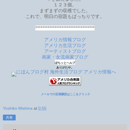
１２３個。
まずまずの収穫でした。
これで、明日の宿題もばっちりです。
**********************************
アメリカ情報ブログ
アメリカ生活ブログ
アーティストブログ
画家・女流画家ブログ
ぽちッとヘルプ
ありがたや。
メールでの定期購読はここをクリック
Yoshiko Mishina
at
0:55
共有