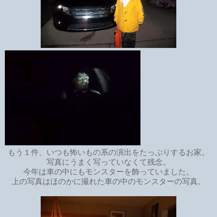
もう１件、いつも怖いもの系の演出をたっぷりするお家。
写真にうまく写っていなくて残念。
今年は車の中にもモンスターを飾っていました。
上の写真はほのかに撮れた車の中のモンスターの写真。