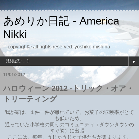
あめりか日記 - America
Nikki
---copyright© all rights reserved. yoshiko mishina
▼
11/01/2012
ハロウィーン 2012 -トリック・オア・
トリーティング
我が家は、１件一件が離れていて、お菓子の収穫率がとて
も低いため、
通っていた小学校の周りのコミュニティ（ダウンタウンの
すぐ隣）に出張。
ここには、毎年、うじゃうじゃ子供たちが集まります。