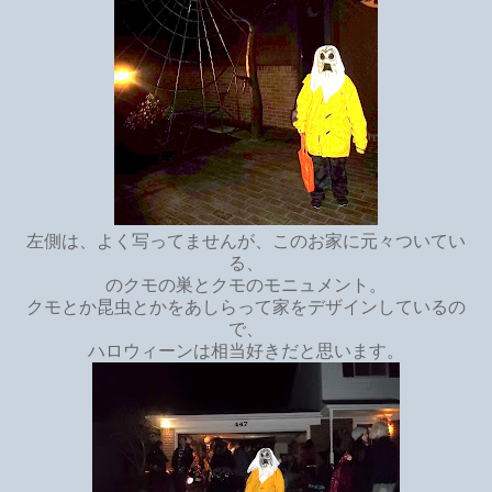
左側は、よく写ってませんが、このお家に元々ついてい
る、
のクモの巣とクモのモニュメント。
クモとか昆虫とかをあしらって家をデザインしているの
で、
ハロウィーンは相当好きだと思います。