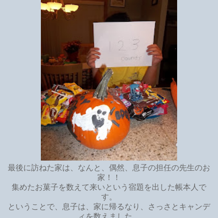
最後に訪ねた家は、なんと、偶然、息子の担任の先生のお
家！！
集めたお菓子を数えて来いという宿題を出した帳本人で
す。
ということで、息子は、家に帰るなり、さっさとキャンデ
ィを数えました。