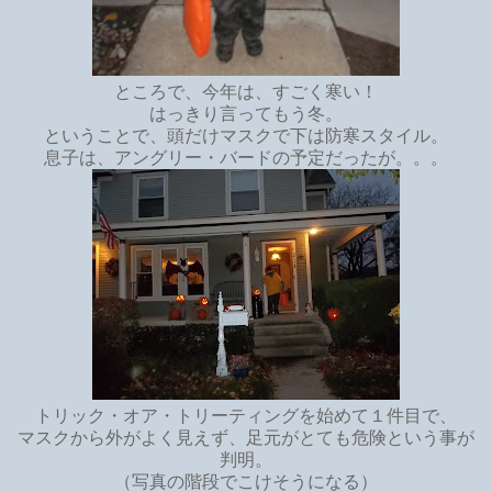
ところで、今年は、すごく寒い！
はっきり言ってもう冬。
ということで、頭だけマスクで下は防寒スタイル。
息子は、アングリー・バードの予定だったが。。。
トリック・オア・トリーティングを始めて１件目で、
マスクから外がよく見えず、足元がとても危険という事が
判明。
（写真の階段でこけそうになる）