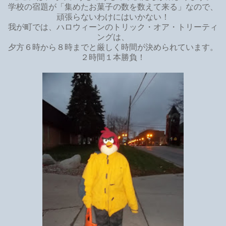
学校の宿題が「集めたお菓子の数を数えて来る」なので、
頑張らないわけにはいかない！
我が町では、ハロウィーンのトリック・オア・トリーティ
ングは、
夕方６時から８時までと厳しく時間が決められています。
２時間１本勝負！