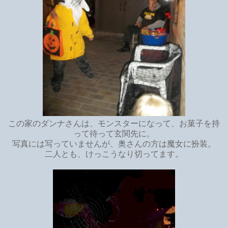
この家のダンナさんは、モンスターになって、お菓子を持
って待って玄関先に。
写真には写っていませんが、奥さんの方は魔女に扮装。
二人とも、けっこうなり切ってます。