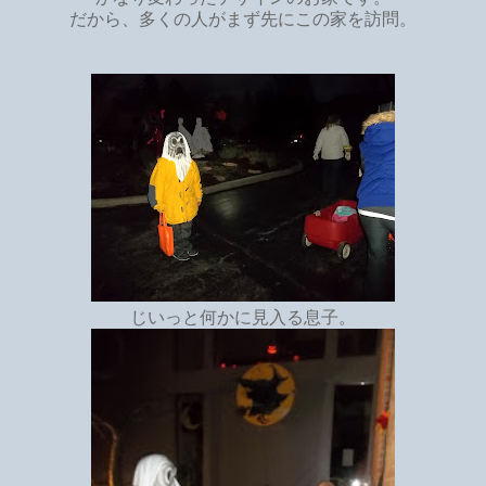
だから、多くの人がまず先にこの家を訪問。
じいっと何かに見入る息子。