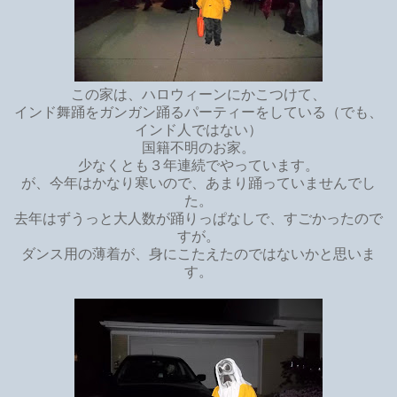
この家は、ハロウィーンにかこつけて、
インド舞踊をガンガン踊るパーティーをしている（でも、
インド人ではない）
国籍不明のお家。
少なくとも３年連続でやっています。
が、今年はかなり寒いので、あまり踊っていませんでし
た。
去年はずうっと大人数が踊りっぱなしで、すごかったので
すが。
ダンス用の薄着が、身にこたえたのではないかと思いま
す。