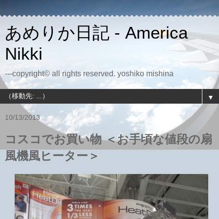
あめりか日記 - America
Nikki
---copyright© all rights reserved. yoshiko mishina
▼
10/13/2013
コスコでお買い物 ＜お手頃な値段の扇
風機風ヒーター＞