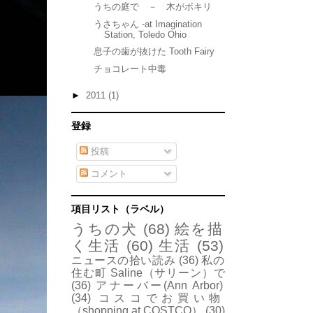
うちの庭で － 木がボキリ
うさちゃん -at Imagination
Station, Toledo Ohio
息子の歯が抜けた Tooth Fairy
チョコレート中毒
►
2011
(1)
登録
投稿
コメント
項目リスト（ラベル）
うちの犬
(68)
絵を描
く生活
(60)
生活
(53)
ニュースの拾い読み
(36)
私の
住む町 Saline（サリーン）で
(36)
アナーバー(Ann Arbor)
(34)
コスコでお買い物
（shopping at COSTCO）
(30)