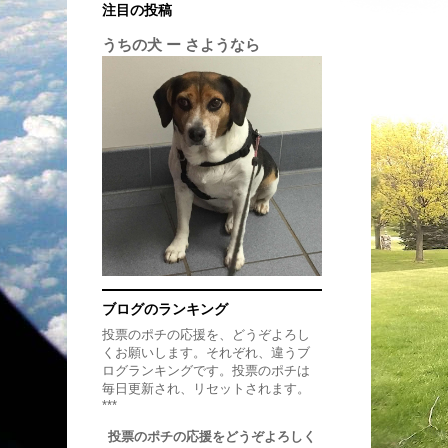
注目の投稿
うちの犬 ー さようなら
ブログのランキング
投票のポチの応援を、どうぞよろし
くお願いします。それぞれ、違うブ
ログランキングです。投票のポチは
毎日更新され、リセットされます。
***
投票のポチの応援をどうぞよろしく