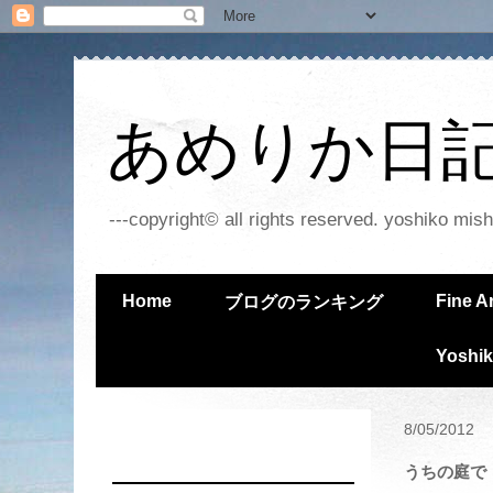
あめりか日記 - 
---copyright© all rights reserved. yoshiko mish
Home
Fine A
ブログのランキング
Yoshik
8/05/2012
うちの庭で