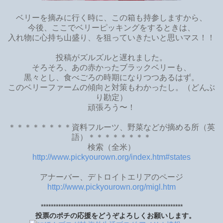
ベリーを摘みに行く時に、この箱も持参しますから、
今後、ここでベリーピッキングをするときは、
入れ物に心持ち山盛り、を狙っていきたいと思いマス！！
投稿がズルズルと遅れました。
そろそろ、あの赤かったブラックベリーも、
黒々とし、食べごろの時期になりつつあるはず。
このベリーファームの傾向と対策もわかったし。（どんぶ
り勘定）
頑張ろう〜！
＊＊＊＊＊＊＊＊資料フルーツ、野菜などが摘める所（英
語）＊＊＊＊＊＊＊＊
検索（全米）
http://www.pickyourown.org/index.htm#states
アナーバー、デトロイトエリアのページ
http://www.pickyourown.org/migl.htm
*********************************************************
投票のポチの応援をどうぞよろしくお願いします。