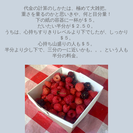
代金の計算のしかたは、極めて大雑把。
重さを量るのかと思いきや、何と目分量！
下の紙の容器に一杯が＄５。
だいたい半分が＄２.５０。
うちは、心持ちすりきりレベルより下でしたが、しっかり
＄５。
心持ち山盛りの人も＄５。
半分より少し下で、三分の一に近いかも。。。という人も
半分の料金。