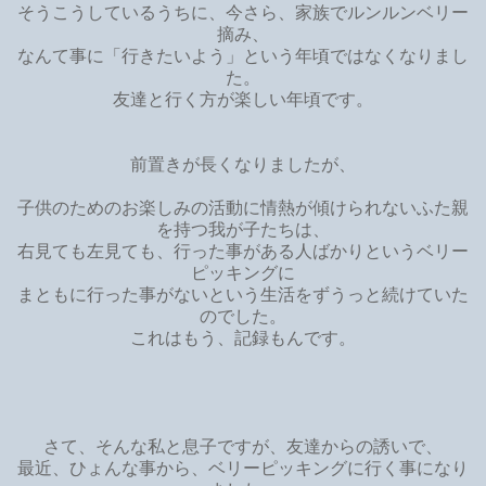
そうこうしているうちに、今さら、家族でルンルンベリー
摘み、
なんて事に「行きたいよう」という年頃ではなくなりまし
た。
友達と行く方が楽しい年頃です。
前置きが長くなりましたが、
子供のためのお楽しみの活動に情熱が傾けられないふた親
を持つ我が子たちは、
右見ても左見ても、行った事がある人ばかりというベリー
ピッキングに
まともに行った事がないという生活をずうっと続けていた
のでした。
これはもう、記録もんです。
さて、そんな私と息子ですが、友達からの誘いで、
最近、ひょんな事から、ベリーピッキングに行く事になり