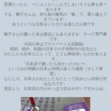
普通だったら、ペションとへこんでしまいそうな事も多々
あります。
でも、暢子さんは、持ち前の暢気の「暢」で、乗り越えて
きています。
会うといつも元気をいただける感じの人柄です。
暢子さんの書いた本は過去にもありますが、すべて専門書
です。
今回の本はプライベートな回顧録。
戦前、戦中、戦後の日本での子供時代の生活など、
わたしたち日本人にとって、とても興味深いものがありま
す。
「日本語で書いたら良かったのに〜」
というのが周囲の日本人仲間の多くの感想（そして希
望）。
なにしろ、日本人のわたしたちにとって読みたい内容が沢
山なのです。
英語より、日本語の方がやっぱり読みやすいですからね。