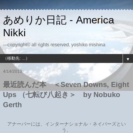
あめりか日記 - America
Nikki
---copyright© all rights reserved. yoshiko mishina
▼
4/14/2013
最近読んだ本 ＜Seven Downs, Eight
Ups （七転び八起き＞ by Nobuko
Gerth
アナーバーには、インターナショナル・ネイバーズとい
う、