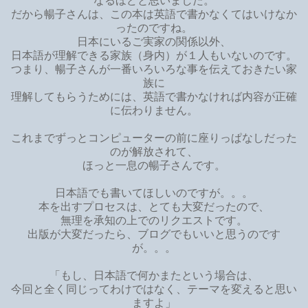
なるほどと思いました。
だから暢子さんは、この本は英語で書かなくてはいけなか
ったのですね。
日本にいるご実家の関係以外、
日本語が理解できる家族（身内）が１人もいないのです。
つまり、暢子さんが一番いろいろな事を伝えておきたい家
族に
理解してもらうためには、英語で書かなければ内容が正確
に伝わりません。
これまでずっとコンピューターの前に座りっぱなしだった
のが解放されて、
ほっと一息の暢子さんです。
日本語でも書いてほしいのですが。。。
本を出すプロセスは、とても大変だったので、
無理を承知の上でのリクエストです。
出版が大変だったら、ブログでもいいと思うのです
が。。。
「もし、日本語で何かまたという場合は、
今回と全く同じってわけではなく、テーマを変えると思い
ますよ」