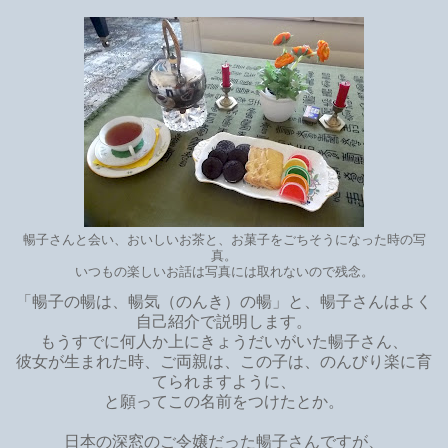
暢子さんと会い、おいしいお茶と、お菓子をごちそうになった時の写
真。
いつもの楽しいお話は写真には取れないので残念。
「暢子の暢は、暢気（のんき）の暢」と、暢子さんはよく
自己紹介で説明します。
もうすでに何人か上にきょうだいがいた暢子さん、
彼女が生まれた時、ご両親は、この子は、のんびり楽に育
てられますように、
と願ってこの名前をつけたとか。
日本の深窓のご令嬢だった暢子さんですが、