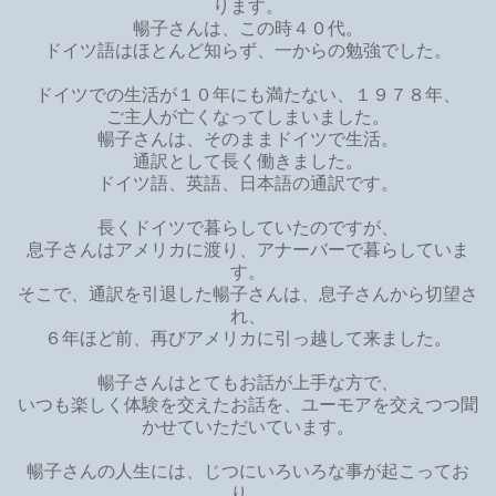
ります。
暢子さんは、この時４０代。
ドイツ語はほとんど知らず、一からの勉強でした。
ドイツでの生活が１０年にも満たない、１９７８年、
ご主人が亡くなってしまいました。
暢子さんは、そのままドイツで生活。
通訳として長く働きました。
ドイツ語、英語、日本語の通訳です。
長くドイツで暮らしていたのですが、
息子さんはアメリカに渡り、アナーバーで暮らしていま
す。
そこで、通訳を引退した暢子さんは、息子さんから切望さ
れ、
６年ほど前、再びアメリカに引っ越して来ました。
暢子さんはとてもお話が上手な方で、
いつも楽しく体験を交えたお話を、ユーモアを交えつつ聞
かせていただいています。
暢子さんの人生には、じつにいろいろな事が起こってお
り、