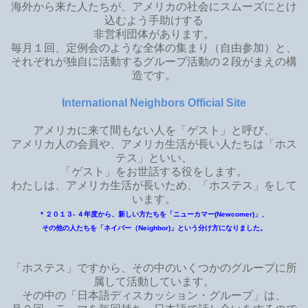
海外から来た人たちが、アメリカの社会にスムーズにとけ
込むよう手助けする
非営利団体があります。
毎月１回、定例会のような全体の集まり（自由参加）と、
それぞれが独自に活動するグループ活動の２段がまえの構
造です。
International Neighbors Official Site
アメリカに来て間もない人を「ゲスト」と呼び、
アメリカ人の会員や、アメリカ生活が長い人たちは「ホス
テス」といい、
「ゲスト」をお世話する役をします。
わたしは、アメリカ生活が長いため、「ホステス」をして
います。
* ２０１３- ４年度から、新しい方たちを「ニューカマー(Newcomer)」、
その他の人たちを「ネイバー（Neighbor)」という分け方になりました。
「ホステス」ですから、その中のいくつかのグループに所
属して活動しています。
その中の「日本語ディスカッション・グループ」は、