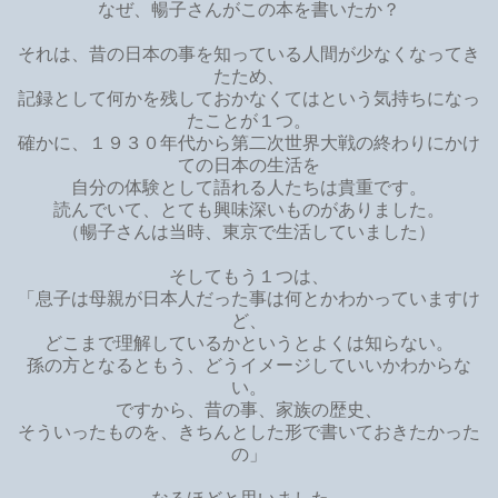
なぜ、暢子さんがこの本を書いたか？
それは、昔の日本の事を知っている人間が少なくなってき
たため、
記録として何かを残しておかなくてはという気持ちになっ
たことが１つ。
確かに、１９３０年代から第二次世界大戦の終わりにかけ
ての日本の生活を
自分の体験として語れる人たちは貴重です。
読んでいて、とても興味深いものがありました。
（暢子さんは当時、東京で生活していました）
そしてもう１つは、
「息子は母親が日本人だった事は何とかわかっていますけ
ど、
どこまで理解しているかというとよくは知らない。
孫の方となるともう、どうイメージしていいかわからな
い。
ですから、昔の事、家族の歴史、
そういったものを、きちんとした形で書いておきたかった
の」