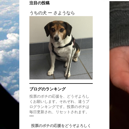
注目の投稿
うちの犬 ー さようなら
ブログのランキング
投票のポチの応援を、どうぞよろし
くお願いします。それぞれ、違うブ
ログランキングです。投票のポチは
毎日更新され、リセットされます。
***
投票のポチの応援をどうぞよろしく