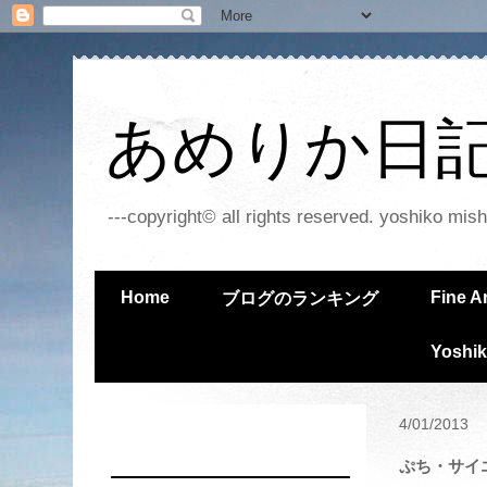
あめりか日記 - 
---copyright© all rights reserved. yoshiko mish
Home
Fine A
ブログのランキング
Yoshik
4/01/2013
ぷち・サイエ