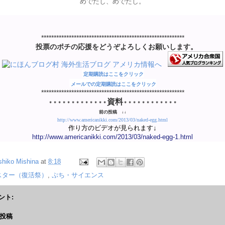
めでたし、めでたし。
*********************************************************
投票のポチの応援をどうぞよろしくお願いします。
定期購読はここをクリック
メールでの定期購読はここをクリック
*********************************************************
資料
＊＊＊＊＊＊＊＊＊＊＊＊＊
＊＊＊＊＊＊＊＊＊＊＊＊
前の投稿 ↓↓
http://www.americanikki.com/2013/03/naked-egg.html
作り方のビデオが見られます↓
http://www.americanikki.com/2013/03/naked-egg-1.html
shiko Mishina
at
8:18
スター（復活祭）
,
ぷち・サイエンス
ント:
投稿