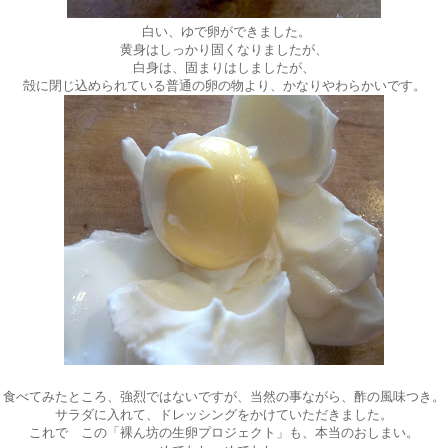
白い、ゆで卵ができました。
黄身はしっかり固くなりましたが、
白身は、固まりはしましたが、
殻に閉じ込められている普通の卵の物より、かなりやわらかいです。
食べてみたところ、強烈ではないですが、当然の事ながら、酢の風味つき。
サラダに入れて、ドレッシングをかけていただきました。
これで この「裸ん坊の生卵プロジェクト」も、本当のおしまい。