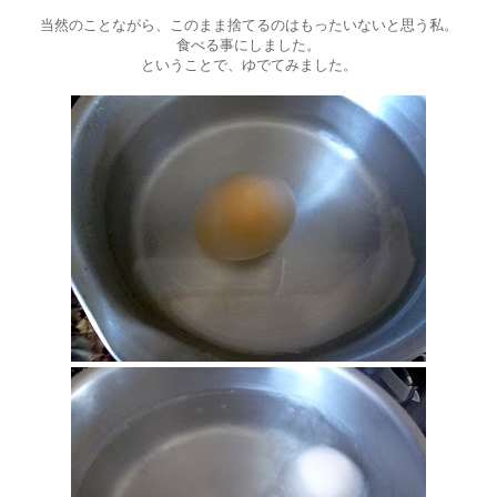
当然のことながら、このまま捨てるのはもったいないと思う私。
食べる事にしました。
ということで、ゆでてみました。