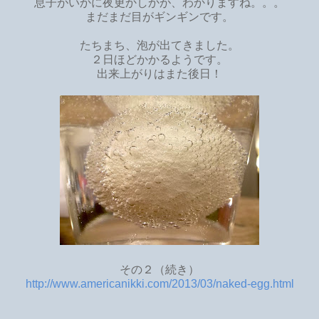
息子がいかに夜更かしかが、わかりますね。。。
まだまだ目がギンギンです。
たちまち、泡が出てきました。
２日ほどかかるようです。
出来上がりはまた後日！
その２（続き）
http://www.americanikki.com/2013/03/naked-egg.html