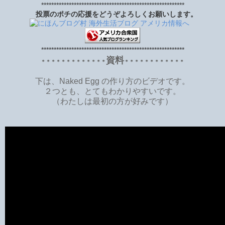
*********************************************************
投票のポチの応援をどうぞよろしくお願いします。
*********************************************************
資料
＊＊＊＊＊＊＊＊＊＊＊＊＊
＊＊＊＊＊＊＊＊＊＊＊＊
下は、Naked Egg の作り方のビデオです。
２つとも、とてもわかりやすいです。
（わたしは最初の方が好みです）