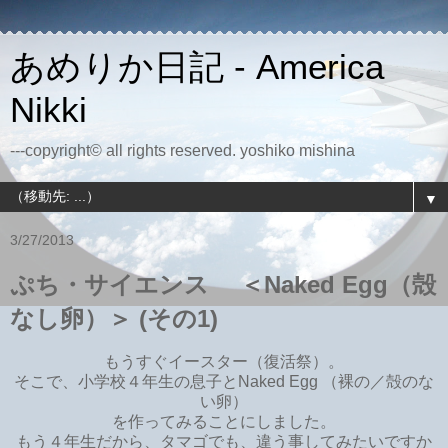
あめりか日記 - America
Nikki
---copyright© all rights reserved. yoshiko mishina
▼
3/27/2013
ぷち・サイエンス ＜Naked Egg（殻
なし卵）＞ (その1)
もうすぐイースター（復活祭）。
そこで、小学校４年生の息子とNaked Egg （裸の／殻のな
い卵）
を作ってみることにしました。
もう４年生だから、タマゴでも、違う事してみたいですか