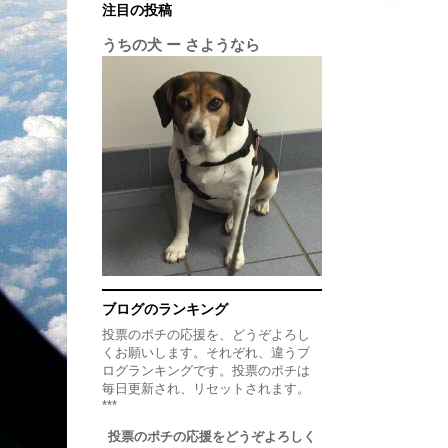
注目の投稿
うちの犬 ー さようなら
ブログのランキング
投票のポチの応援を、どうぞよろし
くお願いします。それぞれ、違うブ
ログランキングです。投票のポチは
毎日更新され、リセットされます。
***
投票のポチの応援をどうぞよろしく