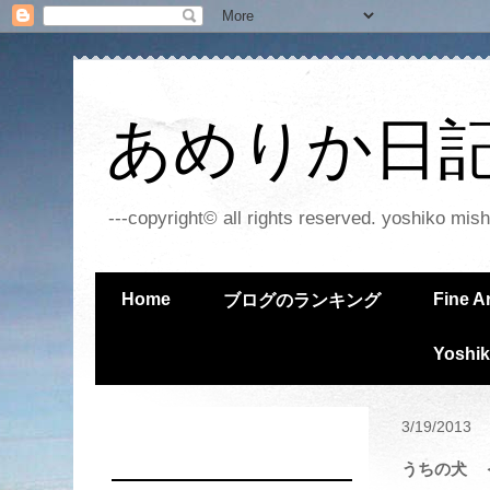
あめりか日記 - 
---copyright© all rights reserved. yoshiko mish
Home
Fine A
ブログのランキング
Yoshik
3/19/2013
うちの犬 