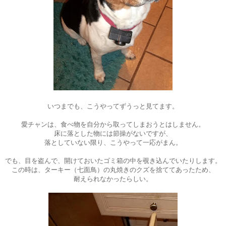
いつまでも、こうやってずうっと見てます。
愛チャンは、食べ物を自分から取ってしまおうとはしません。
床に落とした物には節操がないですが、
落としていない限り、こうやって一応がまん。
でも、目を盗んで、開けておいたゴミ箱の中を覗き込んでいたりします。
この時は、ターキー（七面鳥）の丸焼きのクズを捨ててあったため、
耐えられなかったらしい。