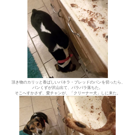
頂き物のカリッと香ばしいパネラ・ブレッドのパンを切ったら、
パンくずが沢山出て、パラパラ落ちた。
そこへすかさず、愛チャンが、「クリーナー犬」しに来た。