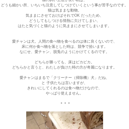
どうも細かい所、いちいち注意してしつけていくという事が苦手なのです。
猫は気ままな動物。
気ままにさせておけばそれでOK だったため、
どうしてもしつける情熱に欠けてしまい、
はたと気づくと猫のように気ままにさせてしまいます。
愛チャンは犬。人間の食べ物を食べるのは体に良くないので、
床に何か食べ物を落とした時は、競争で拾います。
なにせ、愛チャン、脱兎のようにかけてくるのです。
どちらが勝っても、床はピカピカ。
どちらかと言うと、わたしが負けた時の方が奇麗になります。
愛チャンはまるで「クリーナー（掃除機）犬」だね、
と 子供たちは言いますが、
きれいにしてくれるのは食べ物だけなので、
やっぱり使えません。
＊＊＊