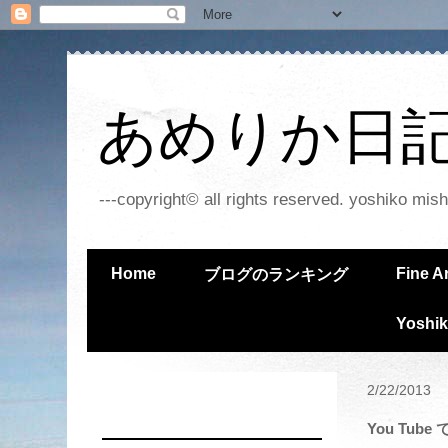
あめりか日記 - 
---copyright© all rights reserved. yoshiko mish
Home
Fine A
ブログのランキング
Yoshik
2/22/2013
You Tu