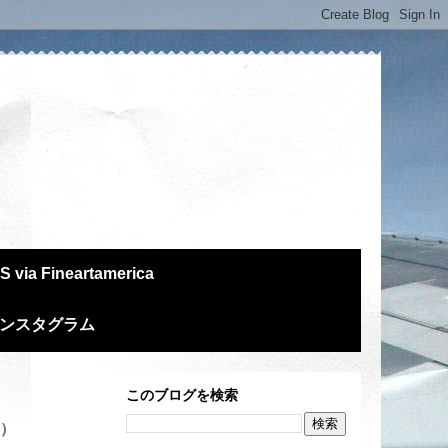
S via Fineartamerica
m インスタグラム
このブログを検索
ス）