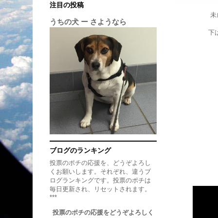
注目の投稿
未
うちの犬 ー さようなら
下
ブログのランキング
投票のポチの応援を、どうぞよろし
くお願いします。それぞれ、違うブ
ログランキングです。投票のポチは
毎日更新され、リセットされます。
***
投票のポチの応援をどうぞよろしく