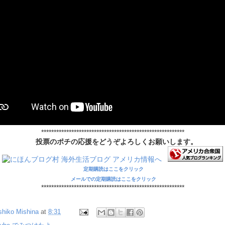
*********************************************************
投票のポチの応援をどうぞよろしくお願いします。
定期購読はここをクリック
メールでの定期購読はここをクリック
*********************************************************
shiko Mishina
at
8:31