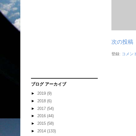
次の投稿
登録:
コメント
ブログ アーカイブ
►
2019
(9)
►
2018
(6)
►
2017
(54)
►
2016
(44)
►
2015
(58)
►
2014
(133)