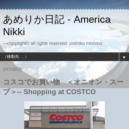
あめりか日記 - America
Nikki
---copyright© all rights reserved. yoshiko mishina
▼
2/17/2013
コスコでお買い物 ＜オニオン・スー
プ＞-- Shopping at COSTCO