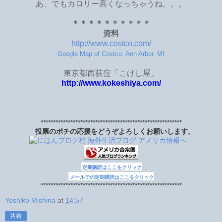
あ、でもカロリー高くなっちゃうね。。。
＊＊＊＊＊＊＊＊＊＊
資料
http://www.costco.com/
Google Map of Costco, Ann Arbor, MI
東京都西荻窪「こけし屋」
http://www.kokeshiya.com/
*********************************************************
投票のポチの応援をどうぞよろしくお願いします。
定期購読はここをクリック
メールでの定期購読はここをクリック
*********************************************************
Yoshiko Mishina
at
14:57
共有