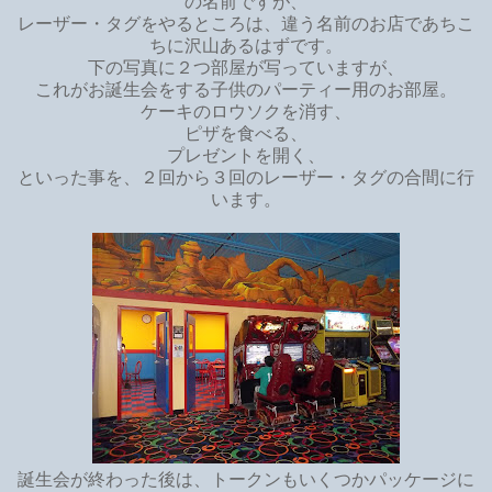
の名前ですが、
レーザー・タグをやるところは、違う名前のお店であちこ
ちに沢山あるはずです。
下の写真に２つ部屋が写っていますが、
これがお誕生会をする子供のパーティー用のお部屋。
ケーキのロウソクを消す、
ピザを食べる、
プレゼントを開く、
といった事を、２回から３回のレーザー・タグの合間に行
います。
誕生会が終わった後は、トークンもいくつかパッケージに