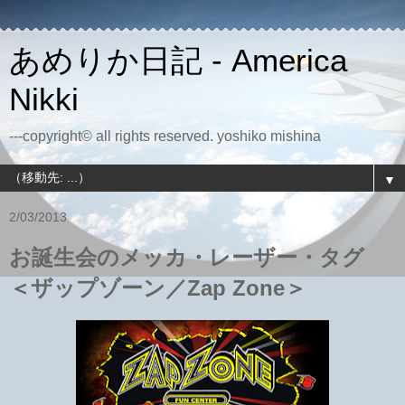
あめりか日記 - America
Nikki
---copyright© all rights reserved. yoshiko mishina
▼
2/03/2013
お誕生会のメッカ・レーザー・タグ
＜ザップゾーン／Zap Zone＞