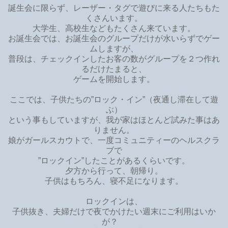
誕生会に限らず、レーザー・タグで遊びに来る人たちもた
くさんいます。
大学生、高校生などもたくさん来ています。
お誕生会では、お誕生会のグループだけが水いらずでゲー
ムしますが、
普段は、チェックインしたお客の数がグループを２つ作れ
るだけたまると、
ゲームを開始します。
ここでは、子供たちの”ロック・イン”（夜通し滞在して遊
ぶ）
という事もしていますが、我が家はほとんど試みた事はあ
りません。
娘がガールスカウトで、一度コミュニティーのヘルスクラ
ブで
”ロックイン”したことがあるくらいです。
夕方から行って、朝帰り。
子供はもちろん、寝不足になります。
ロックインは、
子供抜き、夫婦だけで夜でかけたい週末にご利用はいか
が？