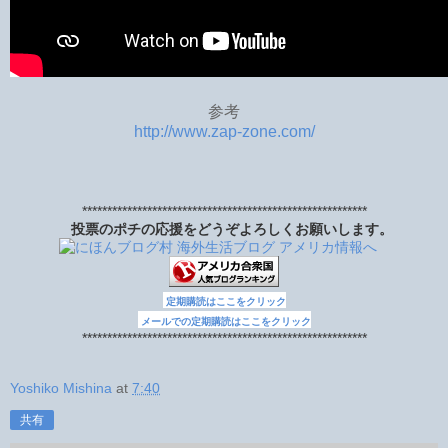
参考
http://www.zap-zone.com/
*********************************************************
投票のポチの応援をどうぞよろしくお願いします。
定期購読はここをクリック
メールでの定期購読はここをクリック
*********************************************************
Yoshiko Mishina
at
7:40
共有