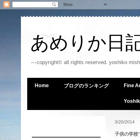
あめりか日記 - 
---copyright© all rights reserved. yoshiko mish
Home
Fine A
ブログのランキング
Yoshik
3/20/2014
子供の学校で 