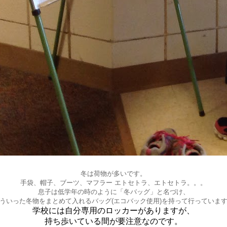
冬は荷物が多いです。
手袋、帽子、ブーツ、マフラー エトセトラ、エトセトラ。。。
息子は低学年の時のように「冬バッグ」と名づけ、
ういった冬物をまとめて入れるバッグ(エコバック使用)を持って行っていま
学校には自分専用のロッカーがありますが、
持ち歩いている間が要注意なのです。