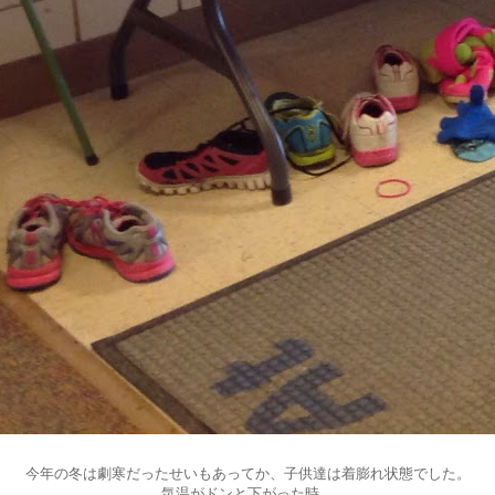
今年の冬は劇寒だったせいもあってか、子供達は着膨れ状態でした。
気温がドンと下がった時、