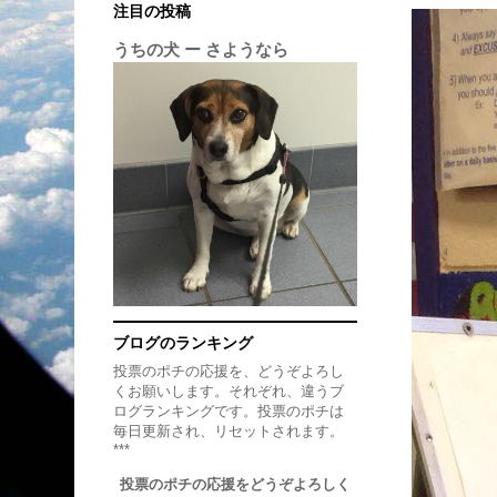
注目の投稿
うちの犬 ー さようなら
ブログのランキング
投票のポチの応援を、どうぞよろし
くお願いします。それぞれ、違うブ
ログランキングです。投票のポチは
毎日更新され、リセットされます。
***
投票のポチの応援をどうぞよろしく