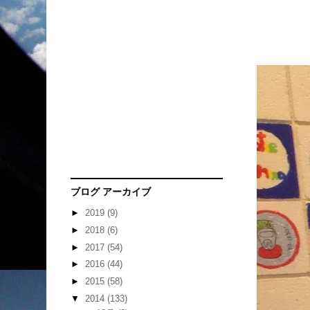
ブログ アーカイブ
►
2019
(9)
►
2018
(6)
►
2017
(54)
►
2016
(44)
►
2015
(58)
▼
2014
(133)