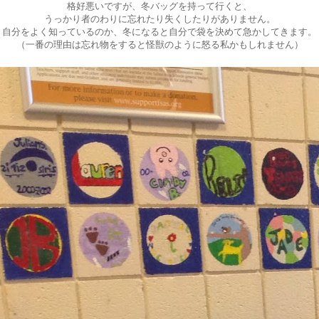
格好悪いですが、冬バッグを持って行くと、
うっかり者のわりに忘れたり失くしたりがありません。
自分をよく知っているのか、冬になると自分で袋を決めて急かしてきます。
（一番の理由は忘れ物をすると怪獣のように怒る私かもしれません）