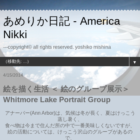
あめりか日記 - America
Nikki
---copyright© all rights reserved. yoshiko mishina
▼
4/15/2014
絵を描く生活 ＜ 絵のグループ展示＞
Whitmore Lake Portrait Group
アナーバー(Ann Arbor)は、気候は冬が長く、夏はけっこう
蒸し暑く、
食べ物は今まで住んだ所の中で一番美味しくないですが、
絵の活動については、けっこう沢山のグループがあるの
で、