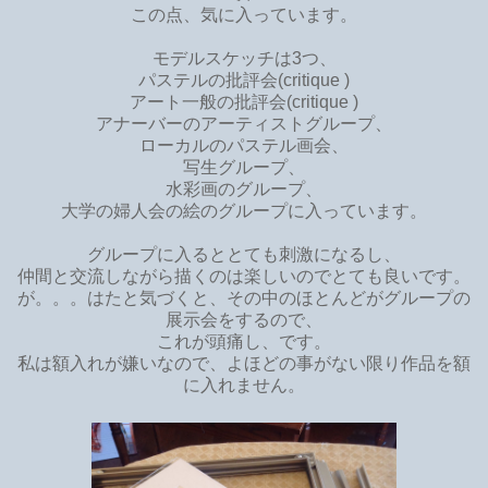
この点、気に入っています。
モデルスケッチは3つ、
パステルの
批評会(critique )
アート一般の批評会
(critique )
アナーバーのアーティストグループ、
ローカルのパステル画会、
写生グループ、
水彩画のグループ、
大学の婦人会の絵のグループに入っています。
グループに入るととても刺激になるし、
仲間と交流しながら描くのは楽しいのでとても良いです。
が。。。はたと気づくと、その中のほとんどがグループの
展示会をするので、
これが頭痛し、です。
私は額入れが嫌いなので、よほどの事がない限り作品を額
に入れません。