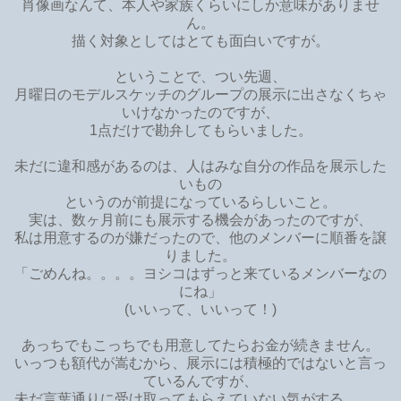
肖像画なんて、本人や家族くらいにしか意味がありませ
ん。
描く対象としてはとても面白いですが。
ということで、つい先週、
月曜日のモデルスケッチのグループの展示に出さなくちゃ
いけなかったのですが、
1点だけで勘弁してもらいました。
未だに違和感があるのは、人はみな自分の作品を展示した
いもの
というのが前提になっているらしいこと。
実は、数ヶ月前にも展示する機会があったのですが、
私は用意するのが嫌だったので、他のメンバーに順番を譲
りました。
「ごめんね。。。。ヨシコはずっと来ているメンバーなの
にね」
(いいって、いいって！)
あっちでもこっちでも用意してたらお金が続きません。
いっつも額代が嵩むから、展示には積極的ではないと言っ
ているんですが、
未だ言葉通りに受け取ってもらえていない気がする。。。