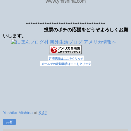
www.ymishina.com
**********************************
投票のポチの応援をどうぞよろしくお願
いします。
定期購読はここをクリック
メールでの定期購読はここをクリック
Yoshiko Mishina
at
8:42
共有