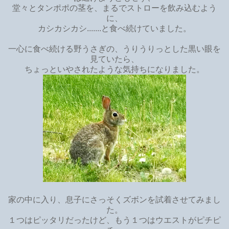
堂々とタンポポの茎を、まるでストローを飲み込むよう
に、
カシカシカシ.......と食べ続けていました。
一心に食べ続ける野うさぎの、うりうりっとした黒い眼を
見ていたら、
ちょっといやされたような気持ちになりました。
家の中に入り、息子にさっそくズボンを試着させてみまし
た。
１つはピッタリだったけど、もう１つはウエストがピチピ