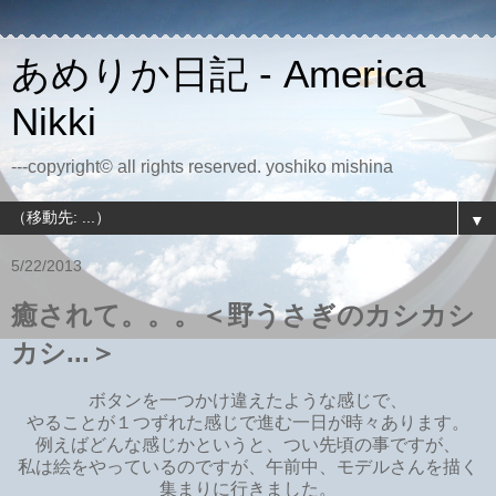
あめりか日記 - America
Nikki
---copyright© all rights reserved. yoshiko mishina
▼
5/22/2013
癒されて。。。＜野うさぎのカシカシ
カシ...＞
ボタンを一つかけ違えたような感じで、
やることが１つずれた感じで進む一日が時々あります。
例えばどんな感じかというと、つい先頃の事ですが、
私は絵をやっているのですが、午前中、モデルさんを描く
集まりに行きました。