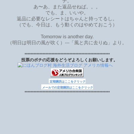
チ。
あ〜あ、また返品せねば。。。
でも、ま、いいや。
返品に必要なレシートはちゃんと持ってるし。
（でも、今日は、もう動くのはやめておこう）
Tomorrow is another day.
（明日は明日の風が吹く）---「風と共に去りぬ」より。
*********************************************************
投票のポチの応援をどうぞよろしくお願いします。
定期購読はここをクリック
メールでの定期購読はここをクリック
*********************************************************