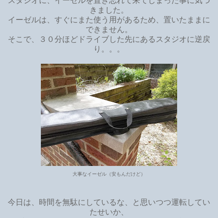
スタジオに、イーゼルを置き忘れて来てしまった事に気づ
きました。
イーゼルは、すぐにまた使う用があるため、置いたままに
できません。
そこで、３０分ほどドライブした先にあるスタジオに逆戻
り。。。
大事なイーゼル（安もんだけど）
今日は、時間を無駄にしているな、と思いつつ運転してい
たせいか、