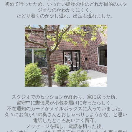
初めて行ったため、いったい建物の中のどれが目的のスタ
ジオなのかわかりにくく、
たどり着くのが少し遅れ、出足も遅れました。
スタジオでのセッションが終わり、家に戻った所、
留守中に郵便局が小包を届けに寄ったらしく、
不在通知のカードがメイルボックスに入っていました。
久々にお向かいの奥さんとおしゃべりしようかな、と思い
電話したところあいにく留守。
メッセージを残し、電話を切った後、